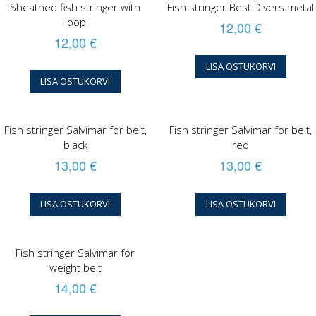
Sheathed fish stringer with
Fish stringer Best Divers metal
loop
12,00 €
12,00 €
LISA OSTUKORVI
LISA OSTUKORVI
Fish stringer Salvimar for belt,
Fish stringer Salvimar for belt,
black
red
13,00 €
13,00 €
LISA OSTUKORVI
LISA OSTUKORVI
Fish stringer Salvimar for
weight belt
14,00 €