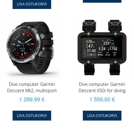
LISA OSTUKORVI
Dive computer Garmin
Dive computer Garmin
Descent Mk2, multisport
Descent X50i for diving
1 299,99 €
1 559,00 €
LISA OSTUKORVI
LISA OSTUKORVI