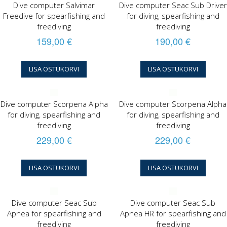
Dive computer Salvimar
Dive computer Seac Sub Driver
Freedive for spearfishing and
for diving, spearfishing and
freediving
freediving
159,00 €
190,00 €
LISA OSTUKORVI
LISA OSTUKORVI
Dive computer Scorpena Alpha
Dive computer Scorpena Alpha
for diving, spearfishing and
for diving, spearfishing and
freediving
freediving
229,00 €
229,00 €
LISA OSTUKORVI
LISA OSTUKORVI
Dive computer Seac Sub
Dive computer Seac Sub
Apnea for spearfishing and
Apnea HR for spearfishing and
freediving
freediving