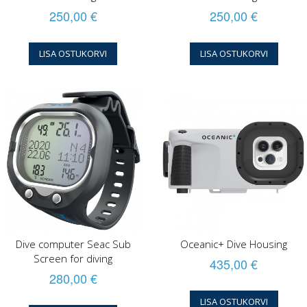
250,00 €
250,00 €
LISA OSTUKORVI
LISA OSTUKORVI
Dive computer Seac Sub
Oceanic+ Dive Housing
Screen for diving
435,00 €
280,00 €
LISA OSTUKORVI