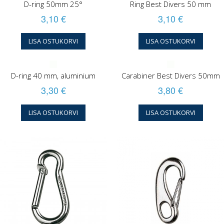
D-ring 50mm 25°
Ring Best Divers 50 mm
3,10 €
3,10 €
LISA OSTUKORVI
LISA OSTUKORVI
D-ring 40 mm, aluminium
Carabiner Best Divers 50mm
3,30 €
3,80 €
LISA OSTUKORVI
LISA OSTUKORVI